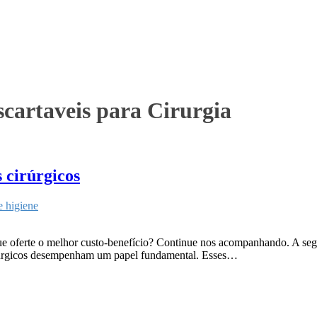
cartaveis para Cirurgia
 cirúrgicos
e higiene
que oferte o melhor custo-benefício? Continue nos acompanhando. A segu
 cirúrgicos desempenham um papel fundamental. Esses…