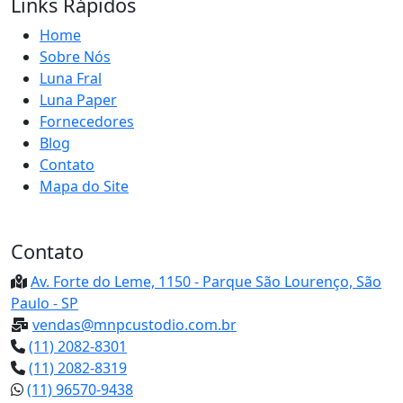
Links Rápidos
Home
Sobre Nós
Luna Fral
Luna Paper
Fornecedores
Blog
Contato
Mapa do Site
Contato
Av. Forte do Leme, 1150 - Parque São Lourenço, São
Paulo - SP
vendas@mnpcustodio.com.br
(11) 2082-8301
(11) 2082-8319
(11) 96570-9438