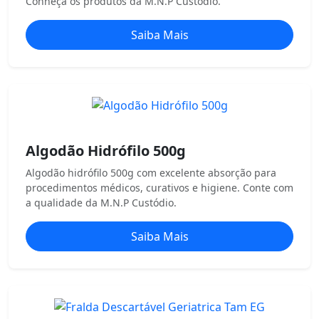
Conheça os produtos da M.N.P Custódio.
Saiba Mais
Algodão Hidrófilo 500g
Algodão hidrófilo 500g com excelente absorção para
procedimentos médicos, curativos e higiene. Conte com
a qualidade da M.N.P Custódio.
Saiba Mais