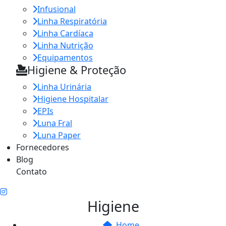
Infusional
Linha Respiratória
Linha Cardíaca
Linha Nutrição
Equipamentos
Higiene & Proteção
Linha Urinária
Higiene Hospitalar
EPIs
Luna Fral
Luna Paper
Fornecedores
Blog
Contato
Higiene
Home