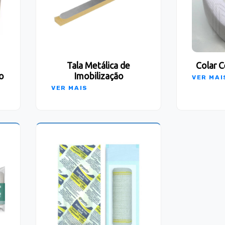
Tala Metálica de
Colar C
o
Imobilização
VER MAI
VER MAIS