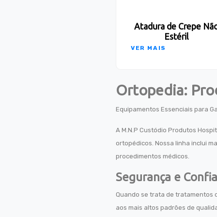
Atadura de Crepe Nã
Estéril
VER MAIS
Ortopedia: Pro
Equipamentos Essenciais para Ga
A M.N.P Custódio Produtos Hospit
ortopédicos. Nossa linha inclui m
procedimentos médicos.
Segurança e Confia
Quando se trata de tratamentos o
aos mais altos padrões de quali