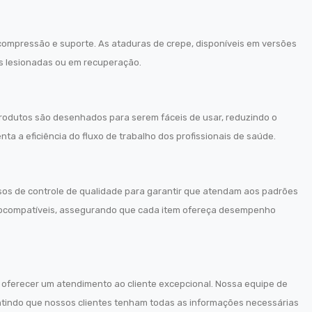
ompressão e suporte. As ataduras de crepe, disponíveis em versões
as lesionadas ou em recuperação.
 produtos são desenhados para serem fáceis de usar, reduzindo o
 a eficiência do fluxo de trabalho dos profissionais de saúde.
ssos de controle de qualidade para garantir que atendam aos padrões
biocompatíveis, assegurando que cada item ofereça desempenho
 oferecer um atendimento ao cliente excepcional. Nossa equipe de
antindo que nossos clientes tenham todas as informações necessárias