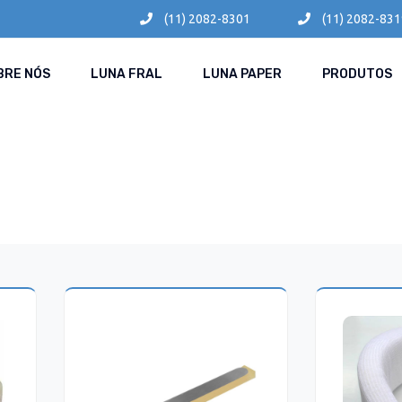
(11) 2082-8301
(11) 2082-831
BRE NÓS
LUNA FRAL
LUNA PAPER
PRODUTOS