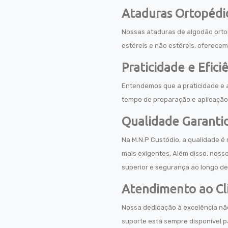
Ataduras Ortopédi
Nossas ataduras de algodão orto
estéreis e não estéreis, oferece
Praticidade e Efic
Entendemos que a praticidade e a
tempo de preparação e aplicação.
Qualidade Garanti
Na M.N.P Custódio, a qualidade é
mais exigentes. Além disso, nos
superior e segurança ao longo de 
Atendimento ao Cl
Nossa dedicação à excelência não
suporte está sempre disponível p