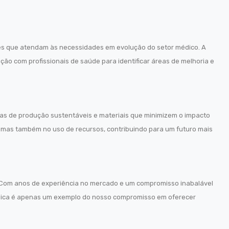
es que atendam às necessidades em evolução do setor médico. A
ão com profissionais de saúde para identificar áreas de melhoria e
as de produção sustentáveis e materiais que minimizem o impacto
 mas também no uso de recursos, contribuindo para um futuro mais
de. Com anos de experiência no mercado e um compromisso inabalável
pédica é apenas um exemplo do nosso compromisso em oferecer