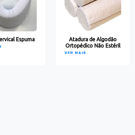
ervical Espuma
Atadura de Algodão
Ortopédico Não Estéril
S
VER MAIS