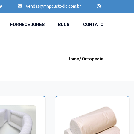
9
vendas@mnpcustodio.com.br
FORNECEDORES
BLOG
CONTATO
Home
Ortopedia