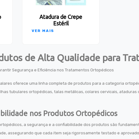
o
Atadura de Crepe
Estéril
VER MAIS
dutos de Alta Qualidade para Tr
rantir Segurança e Eficiência nos Tratamentos Ortopédicos
alares oferece uma linha completa de produtos para a categoria ortopéd
alhas tubulares ortopédicas, talas metálicas, colares cervicais, atadur
bilidade nos Produtos Ortopédicos
rtopédicos, a segurança e a confiabilidade dos produtos são fundament
dade, assegurando que cada item seja rigorosamente testado e aprovad