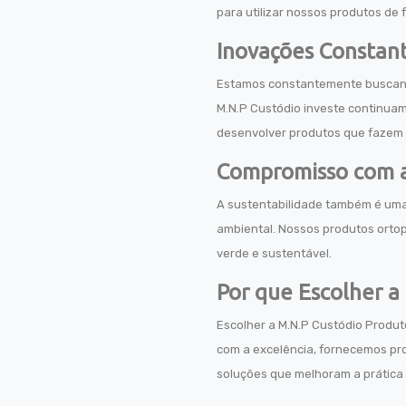
para utilizar nossos produtos de 
Inovações Constan
Estamos constantemente buscando
M.N.P Custódio investe continuam
desenvolver produtos que fazem 
Compromisso com a
A sustentabilidade também é uma
ambiental. Nossos produtos orto
verde e sustentável.
Por que Escolher a
Escolher a M.N.P Custódio Produt
com a excelência, fornecemos pr
soluções que melhoram a prática 