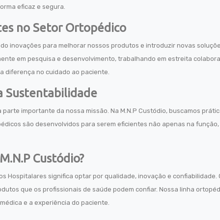
forma eficaz e segura.
tes no Setor Ortopédico
 inovações para melhorar nossos produtos e introduzir novas soluçõ
ente em pesquisa e desenvolvimento, trabalhando em estreita colaboraç
a diferença no cuidado ao paciente.
 Sustentabilidade
 parte importante da nossa missão. Na M.N.P Custódio, buscamos prátic
pédicos são desenvolvidos para serem eficientes não apenas na função,
 M.N.P Custódio?
os Hospitalares significa optar por qualidade, inovação e confiabilida
odutos que os profissionais de saúde podem confiar. Nossa linha orto
médica e a experiência do paciente.