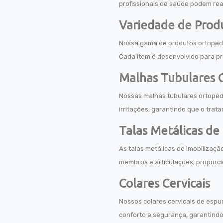
profissionais de saúde podem rea
Variedade de Prod
Nossa gama de produtos ortopédic
Cada item é desenvolvido para pr
Malhas Tubulares 
Nossas malhas tubulares ortopédi
irritações, garantindo que o trat
Talas Metálicas de
As talas metálicas de imobilizaçã
membros e articulações, proporc
Colares Cervicais
Nossos colares cervicais de espu
conforto e segurança, garantind