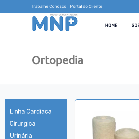
Trabalhe Conosco
Portal do Cliente
HOME
SO
Ortopedia
Linha Cardiaca
Cirurgica
Urinária