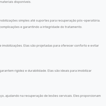
ateriais disponíveis.
mobilizações simples até suportes para recuperação pós-operatória.
 complicações e garantindo a integridade do tratamento.
imobilizações. Elas são projetadas para oferecer conforto e evitar
arantem rigidez e durabilidade. Elas são ideais para imobilizar
oço, ajudando na recuperação de lesões cervicais. Eles proporcionam