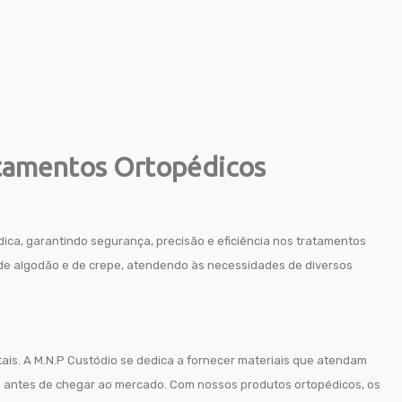
atamentos Ortopédicos
ica, garantindo segurança, precisão e eficiência nos tratamentos
as de algodão e de crepe, atendendo às necessidades de diversos
ais. A M.N.P Custódio se dedica a fornecer materiais que atendam
o antes de chegar ao mercado. Com nossos produtos ortopédicos, os