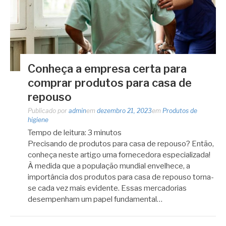
Conheça a empresa certa para
comprar produtos para casa de
repouso
Publicado por
admin
em
dezembro 21, 2023
em
Produtos de
higiene
Tempo de leitura:
3
minutos
Precisando de produtos para casa de repouso? Então,
conheça neste artigo uma fornecedora especializada!
À medida que a população mundial envelhece, a
importância dos produtos para casa de repouso torna-
se cada vez mais evidente. Essas mercadorias
desempenham um papel fundamental…