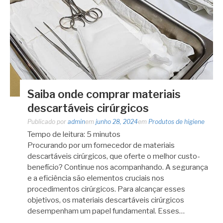
Saiba onde comprar materiais
descartáveis cirúrgicos
Publicado por
admin
em
junho 28, 2024
em
Produtos de higiene
Tempo de leitura:
5
minutos
Procurando por um fornecedor de materiais
descartáveis cirúrgicos, que oferte o melhor custo-
benefício? Continue nos acompanhando. A segurança
e a eficiência são elementos cruciais nos
procedimentos cirúrgicos. Para alcançar esses
objetivos, os materiais descartáveis cirúrgicos
desempenham um papel fundamental. Esses…