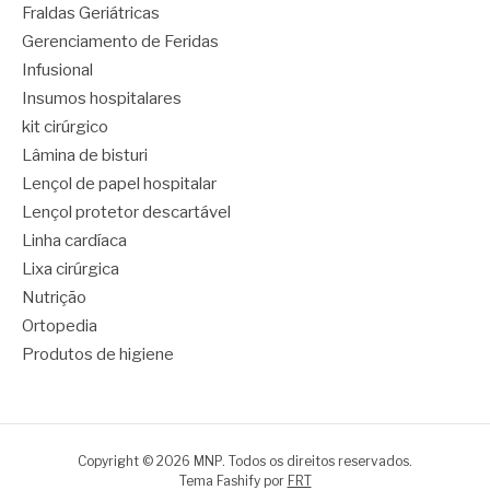
Fraldas Geriátricas
Gerenciamento de Feridas
Infusional
Insumos hospitalares
kit cirúrgico
Lâmina de bisturi
Lençol de papel hospitalar
Lençol protetor descartável
Linha cardíaca
Lixa cirúrgica
Nutrição
Ortopedia
Produtos de higiene
Copyright © 2026 MNP. Todos os direitos reservados.
Tema Fashify por
FRT