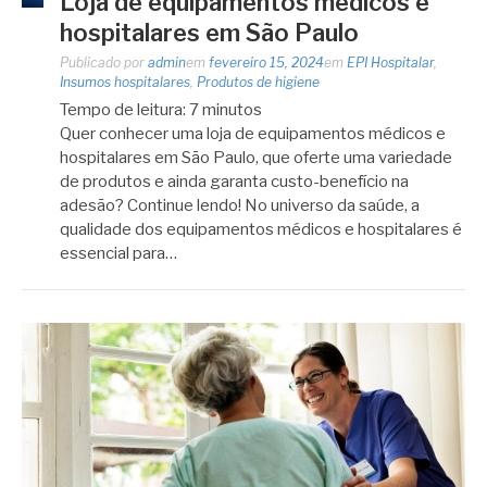
Loja de equipamentos médicos e
hospitalares em São Paulo
Publicado por
admin
em
fevereiro 15, 2024
em
EPI Hospitalar
,
Insumos hospitalares
,
Produtos de higiene
Tempo de leitura:
7
minutos
Quer conhecer uma loja de equipamentos médicos e
hospitalares em São Paulo, que oferte uma variedade
de produtos e ainda garanta custo-benefício na
adesão? Continue lendo! No universo da saúde, a
qualidade dos equipamentos médicos e hospitalares é
essencial para…