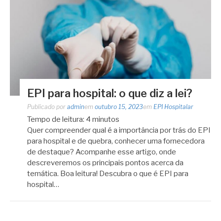
EPI para hospital: o que diz a lei?
Publicado por
admin
em
outubro 15, 2023
em
EPI Hospitalar
Tempo de leitura:
4
minutos
Quer compreender qual é a importância por trás do EPI
para hospital e de quebra, conhecer uma fornecedora
de destaque? Acompanhe esse artigo, onde
descreveremos os principais pontos acerca da
temática. Boa leitura! Descubra o que é EPI para
hospital…