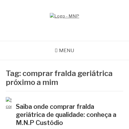
Pular
para
o
MNP
conteúdo
Blog
MENU
Tag:
comprar fralda geriátrica
próximo a mim
Saiba onde comprar fralda
geriátrica de qualidade: conheça a
M.N.P Custódio