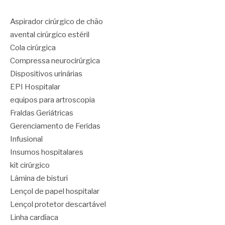
Aspirador cirúrgico de chão
avental cirúrgico estéril
Cola cirúrgica
Compressa neurocirúrgica
Dispositivos urinárias
EPI Hospitalar
equipos para artroscopia
Fraldas Geriátricas
Gerenciamento de Feridas
Infusional
Insumos hospitalares
kit cirúrgico
Lâmina de bisturi
Lençol de papel hospitalar
Lençol protetor descartável
Linha cardíaca