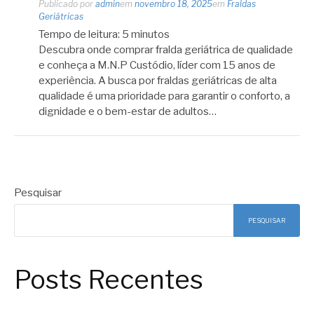
Publicado por
admin
em
novembro 18, 2025
em
Fraldas
Geriátricas
Tempo de leitura:
5
minutos
Descubra onde comprar fralda geriátrica de qualidade
e conheça a M.N.P Custódio, líder com 15 anos de
experiência. A busca por fraldas geriátricas de alta
qualidade é uma prioridade para garantir o conforto, a
dignidade e o bem-estar de adultos…
Pesquisar
PESQUISAR
Posts Recentes