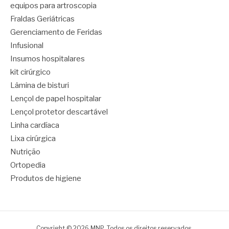
equipos para artroscopia
Fraldas Geriátricas
Gerenciamento de Feridas
Infusional
Insumos hospitalares
kit cirúrgico
Lâmina de bisturi
Lençol de papel hospitalar
Lençol protetor descartável
Linha cardíaca
Lixa cirúrgica
Nutrição
Ortopedia
Produtos de higiene
Copyright © 2026 MNP. Todos os direitos reservados.