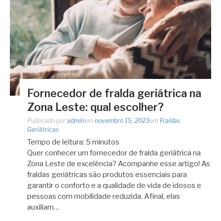
Fornecedor de fralda geriátrica na
Zona Leste: qual escolher?
Publicado por
admin
em
novembro 15, 2023
em
Fraldas
Geriátricas
Tempo de leitura:
5
minutos
Quer conhecer um fornecedor de fralda geriátrica na
Zona Leste de excelência? Acompanhe esse artigo! As
fraldas geriátricas são produtos essenciais para
garantir o conforto e a qualidade de vida de idosos e
pessoas com mobilidade reduzida. Afinal, elas
auxiliam…