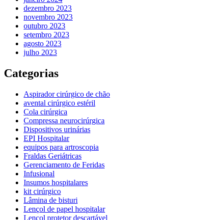
dezembro 2023
novembro 2023
outubro 2023
setembro 2023
agosto 2023
julho 2023
Categorias
Aspirador cirúrgico de chão
avental cirúrgico estéril
Cola cirúrgica
Compressa neurocirúrgica
Dispositivos urinárias
EPI Hospitalar
equipos para artroscopia
Fraldas Geriátricas
Gerenciamento de Feridas
Infusional
Insumos hospitalares
kit cirúrgico
Lâmina de bisturi
Lençol de papel hospitalar
Lençol protetor descartável