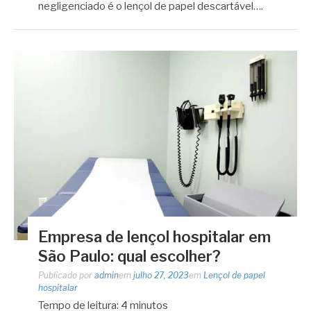
negligenciado é o lençol de papel descartável….
Empresa de lençol hospitalar em
São Paulo: qual escolher?
Publicado por
admin
em
julho 27, 2023
em
Lençol de papel
hospitalar
Tempo de leitura:
4
minutos