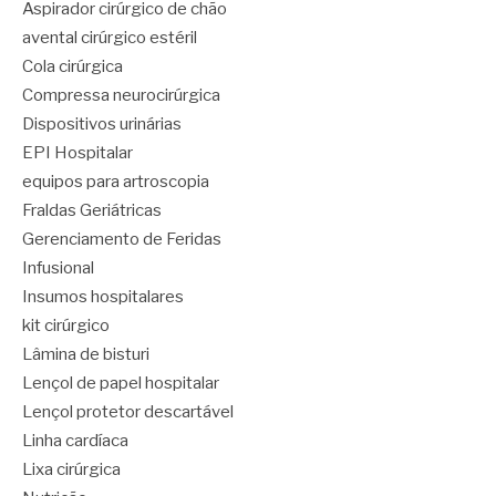
Aspirador cirúrgico de chão
avental cirúrgico estéril
Cola cirúrgica
Compressa neurocirúrgica
Dispositivos urinárias
EPI Hospitalar
equipos para artroscopia
Fraldas Geriátricas
Gerenciamento de Feridas
Infusional
Insumos hospitalares
kit cirúrgico
Lâmina de bisturi
Lençol de papel hospitalar
Lençol protetor descartável
Linha cardíaca
Lixa cirúrgica