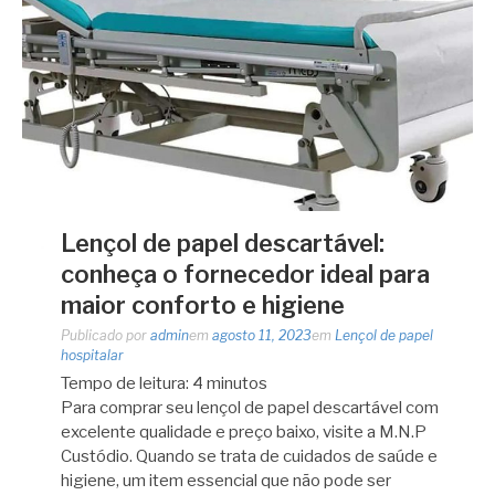
Lençol de papel descartável:
conheça o fornecedor ideal para
maior conforto e higiene
Publicado por
admin
em
agosto 11, 2023
em
Lençol de papel
hospitalar
Tempo de leitura:
4
minutos
Para comprar seu lençol de papel descartável com
excelente qualidade e preço baixo, visite a M.N.P
Custódio. Quando se trata de cuidados de saúde e
higiene, um item essencial que não pode ser