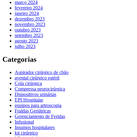
março 2024
fevereiro 2024
janeiro 2024
dezembro 2023
novembro 2023
outubro 2023
setembro 2023
agosto 2023
julho 2023
Categorias
Aspirador cirúrgico de chão
avental cirúrgico estéril
Cola cirúrgica
Compressa neurocirúrgica
Dispositivos urinárias
EPI Hospitalar
equipos para artroscopia
Fraldas Geriátricas
Gerenciamento de Feridas
Infusional
Insumos hospitalares
kit cirúrgico