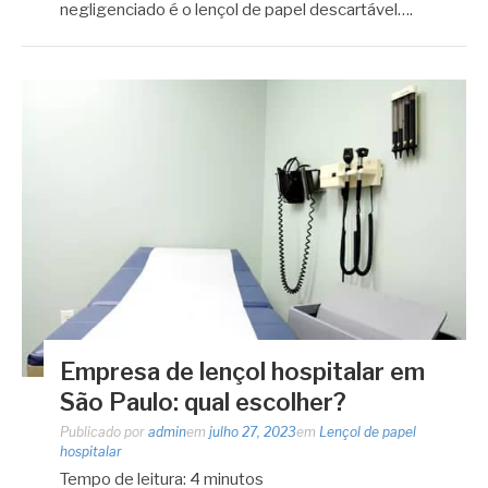
negligenciado é o lençol de papel descartável….
Empresa de lençol hospitalar em
São Paulo: qual escolher?
Publicado por
admin
em
julho 27, 2023
em
Lençol de papel
hospitalar
Tempo de leitura:
4
minutos