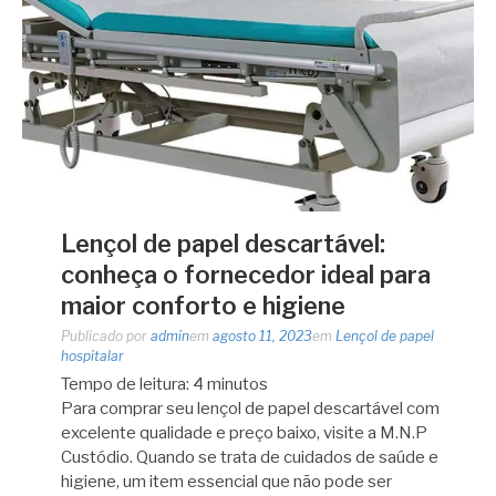
Lençol de papel descartável:
conheça o fornecedor ideal para
maior conforto e higiene
Publicado por
admin
em
agosto 11, 2023
em
Lençol de papel
hospitalar
Tempo de leitura:
4
minutos
Para comprar seu lençol de papel descartável com
excelente qualidade e preço baixo, visite a M.N.P
Custódio. Quando se trata de cuidados de saúde e
higiene, um item essencial que não pode ser