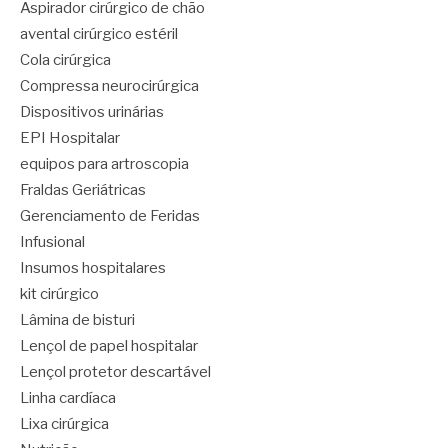
Aspirador cirúrgico de chão
avental cirúrgico estéril
Cola cirúrgica
Compressa neurocirúrgica
Dispositivos urinárias
EPI Hospitalar
equipos para artroscopia
Fraldas Geriátricas
Gerenciamento de Feridas
Infusional
Insumos hospitalares
kit cirúrgico
Lâmina de bisturi
Lençol de papel hospitalar
Lençol protetor descartável
Linha cardíaca
Lixa cirúrgica