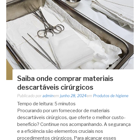
Saiba onde comprar materiais
descartáveis cirúrgicos
Publicado por
admin
em
junho 28, 2024
em
Produtos de higiene
Tempo de leitura:
5
minutos
Procurando por um fornecedor de materiais
descartáveis cirúrgicos, que oferte o melhor custo-
benefício? Continue nos acompanhando. A segurança
e a eficiência são elementos cruciais nos
procedimentos cirúrgicos. Para alcançar esses