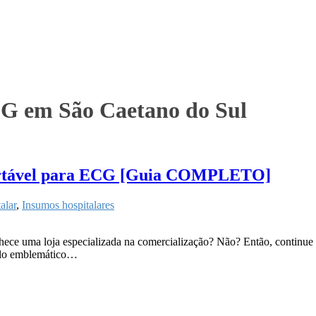
CG em São Caetano do Sul
scartável para ECG [Guia COMPLETO]
alar
,
Insumos hospitalares
hece uma loja especializada na comercialização? Não? Então, continu
plo emblemático…