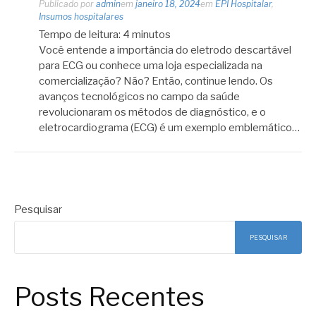
Publicado por
admin
em
janeiro 18, 2024
em
EPI Hospitalar
,
Insumos hospitalares
Tempo de leitura:
4
minutos
Você entende a importância do eletrodo descartável
para ECG ou conhece uma loja especializada na
comercialização? Não? Então, continue lendo. Os
avanços tecnológicos no campo da saúde
revolucionaram os métodos de diagnóstico, e o
eletrocardiograma (ECG) é um exemplo emblemático…
Pesquisar
PESQUISAR
Posts Recentes