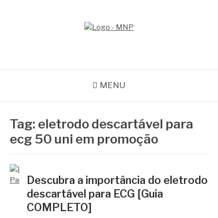
Pular
para
o
MNP
conteúdo
Blog
MENU
Tag:
eletrodo descartável para
ecg 50 uni em promoção
Descubra a importância do eletrodo
descartável para ECG [Guia
COMPLETO]