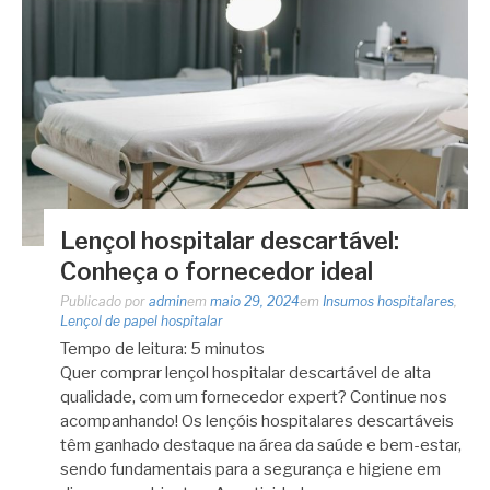
Lençol hospitalar descartável:
Conheça o fornecedor ideal
Publicado por
admin
em
maio 29, 2024
em
Insumos hospitalares
,
Lençol de papel hospitalar
Tempo de leitura:
5
minutos
Quer comprar lençol hospitalar descartável de alta
qualidade, com um fornecedor expert? Continue nos
acompanhando! Os lençóis hospitalares descartáveis
têm ganhado destaque na área da saúde e bem-estar,
sendo fundamentais para a segurança e higiene em