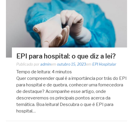
EPI para hospital: o que diz a lei?
Publicado por
admin
em
outubro 15, 2023
em
EPI Hospitalar
Tempo de leitura:
4
minutos
Quer compreender qual é a importância por trás do EPI
para hospital e de quebra, conhecer uma fornecedora
de destaque? Acompanhe esse artigo, onde
descreveremos os principais pontos acerca da
temática. Boa leitura! Descubra o que é EPI para
hospital…