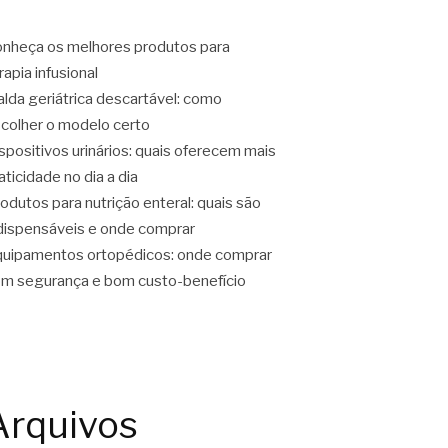
nheça os melhores produtos para
rapia infusional
alda geriátrica descartável: como
colher o modelo certo
spositivos urinários: quais oferecem mais
aticidade no dia a dia
odutos para nutrição enteral: quais são
dispensáveis e onde comprar
uipamentos ortopédicos: onde comprar
m segurança e bom custo-benefício
Arquivos