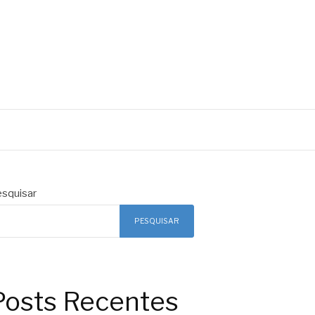
squisar
PESQUISAR
Posts Recentes