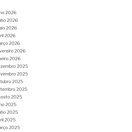
lho 2026
nho 2026
aio 2026
ril 2026
arço 2026
vereiro 2026
neiro 2026
ezembro 2025
ovembro 2025
tubro 2025
etembro 2025
gosto 2025
lho 2025
nho 2025
ril 2025
arço 2025