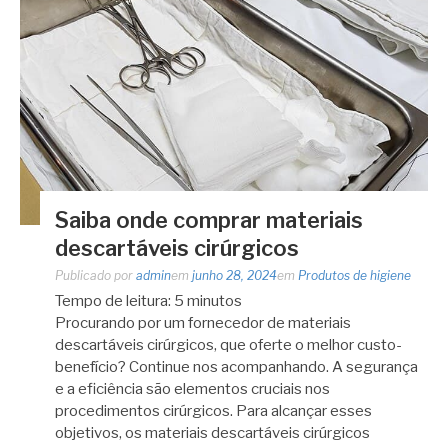
Saiba onde comprar materiais
descartáveis cirúrgicos
Publicado por
admin
em
junho 28, 2024
em
Produtos de higiene
Tempo de leitura:
5
minutos
Procurando por um fornecedor de materiais
descartáveis cirúrgicos, que oferte o melhor custo-
benefício? Continue nos acompanhando. A segurança
e a eficiência são elementos cruciais nos
procedimentos cirúrgicos. Para alcançar esses
objetivos, os materiais descartáveis cirúrgicos