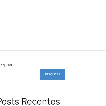
squisar
PESQUISAR
Posts Recentes