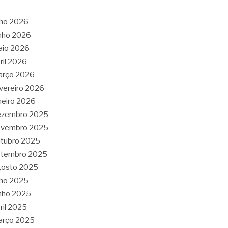
lho 2026
nho 2026
aio 2026
ril 2026
arço 2026
vereiro 2026
neiro 2026
ezembro 2025
ovembro 2025
tubro 2025
etembro 2025
gosto 2025
lho 2025
nho 2025
ril 2025
arço 2025