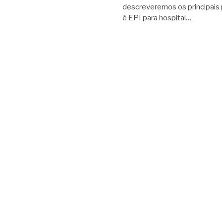
descreveremos os principais 
é EPI para hospital…