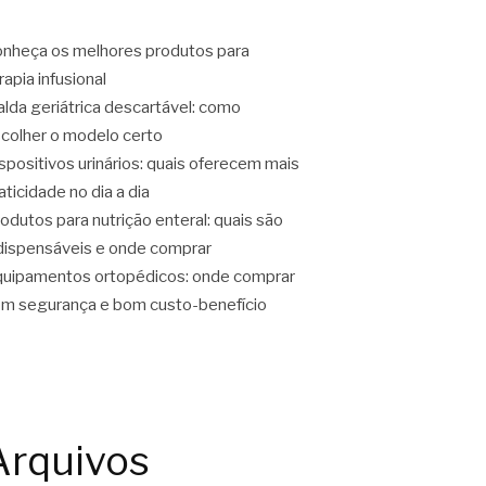
nheça os melhores produtos para
rapia infusional
alda geriátrica descartável: como
colher o modelo certo
spositivos urinários: quais oferecem mais
aticidade no dia a dia
odutos para nutrição enteral: quais são
dispensáveis e onde comprar
uipamentos ortopédicos: onde comprar
m segurança e bom custo-benefício
Arquivos