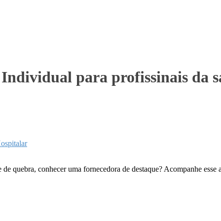
ndividual para profissinais da 
ospitalar
 e de quebra, conhecer uma fornecedora de destaque? Acompanhe esse ar