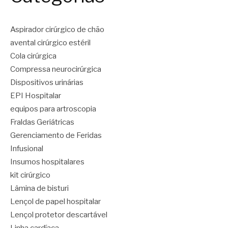
Aspirador cirúrgico de chão
avental cirúrgico estéril
Cola cirúrgica
Compressa neurocirúrgica
Dispositivos urinárias
EPI Hospitalar
equipos para artroscopia
Fraldas Geriátricas
Gerenciamento de Feridas
Infusional
Insumos hospitalares
kit cirúrgico
Lâmina de bisturi
Lençol de papel hospitalar
Lençol protetor descartável
Linha cardíaca