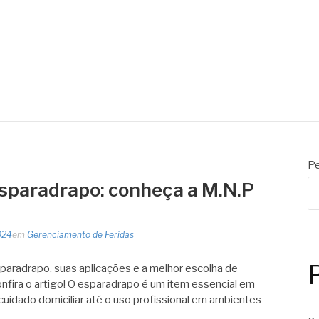
Pe
sparadrapo: conheça a M.N.P
024
em
Gerenciamento de Feridas
paradrapo, suas aplicações e a melhor escolha de
nfira o artigo! O esparadrapo é um item essencial em
uidado domiciliar até o uso profissional em ambientes