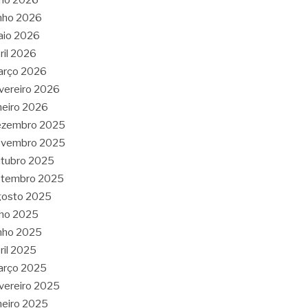
nho 2026
aio 2026
ril 2026
arço 2026
vereiro 2026
neiro 2026
ezembro 2025
ovembro 2025
tubro 2025
etembro 2025
gosto 2025
lho 2025
nho 2025
ril 2025
arço 2025
vereiro 2025
neiro 2025