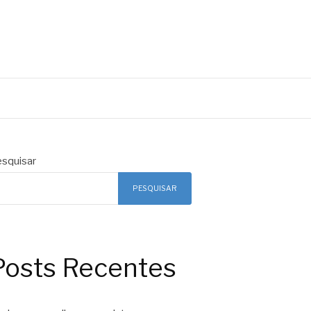
squisar
PESQUISAR
Posts Recentes