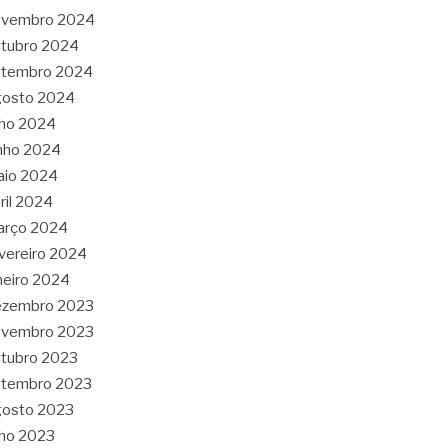
ovembro 2024
tubro 2024
etembro 2024
gosto 2024
lho 2024
nho 2024
aio 2024
ril 2024
arço 2024
vereiro 2024
neiro 2024
ezembro 2023
ovembro 2023
tubro 2023
etembro 2023
gosto 2023
lho 2023