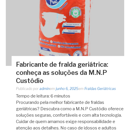
Fabricante de fralda geriátrica:
conheça as soluções da M.N.P
Custódio
Publicado por
admin
em
junho 6, 2025
em
Fraldas Geriátricas
Tempo de leitura:
6
minutos
Procurando pela melhor fabricante de fraldas
geriátricas? Descubra como a M.N.P Custódio oferece
soluções seguras, confortáveis e com alta tecnologia.
Cuidar de quem amamos exige responsabilidade e
atenção aos detalhes. No caso de idosos e adultos