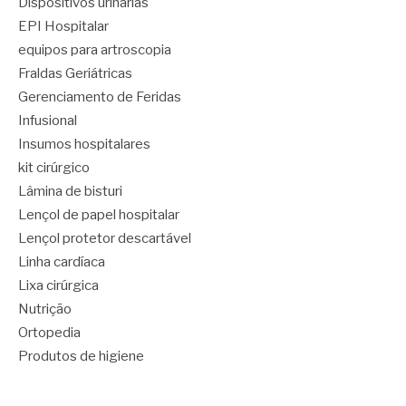
Dispositivos urinárias
EPI Hospitalar
equipos para artroscopia
Fraldas Geriátricas
Gerenciamento de Feridas
Infusional
Insumos hospitalares
kit cirúrgico
Lâmina de bisturi
Lençol de papel hospitalar
Lençol protetor descartável
Linha cardíaca
Lixa cirúrgica
Nutrição
Ortopedia
Produtos de higiene