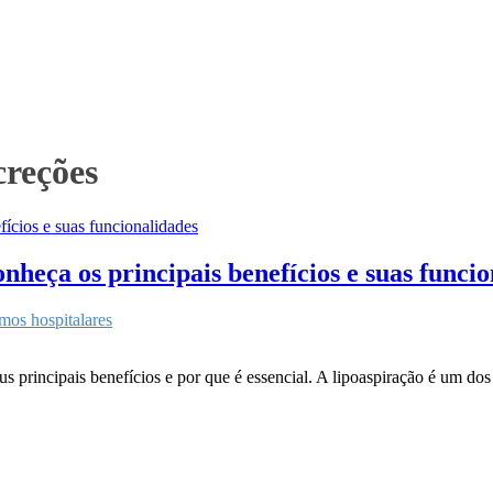
creções
nheça os principais benefícios e suas funci
mos hospitalares
s principais benefícios e por que é essencial. A lipoaspiração é um dos 