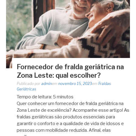
Fornecedor de fralda geriátrica na
Zona Leste: qual escolher?
Publicado por
admin
em
novembro 15, 2023
em
Fraldas
Geriátricas
Tempo de leitura:
5
minutos
Quer conhecer um fornecedor de fralda geriátrica na
Zona Leste de excelência? Acompanhe esse artigo! As
fraldas geriátricas são produtos essenciais para
garantir o conforto e a qualidade de vida de idosos e
pessoas com mobilidade reduzida. Afinal, elas