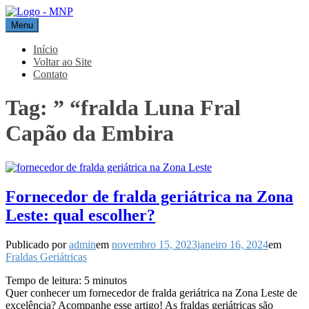
Pular
para
Menu
MNP
Blog
o
conteúdo
Início
Voltar ao Site
Contato
Tag:
” “fralda Luna Fral
Capão da Embira
Fornecedor de fralda geriátrica na Zona
Leste: qual escolher?
Publicado por
admin
em
novembro 15, 2023
janeiro 16, 2024
em
Fraldas Geriátricas
Tempo de leitura:
5
minutos
Quer conhecer um fornecedor de fralda geriátrica na Zona Leste de
excelência? Acompanhe esse artigo! As fraldas geriátricas são