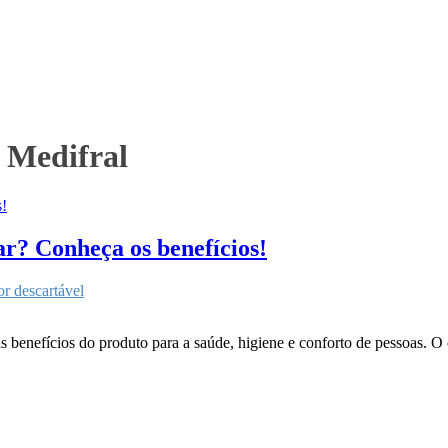
o Medifral
ar? Conheça os benefícios!
or descartável
is benefícios do produto para a saúde, higiene e conforto de pessoas. 