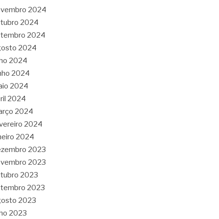
ovembro 2024
tubro 2024
etembro 2024
gosto 2024
lho 2024
nho 2024
aio 2024
ril 2024
arço 2024
vereiro 2024
neiro 2024
ezembro 2023
ovembro 2023
tubro 2023
etembro 2023
gosto 2023
lho 2023