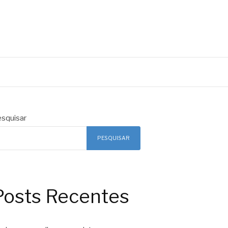
squisar
PESQUISAR
Posts Recentes