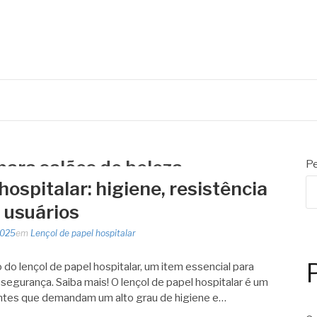
para salões de beleza
Pe
hospitalar: higiene, resistência
 usuários
2025
em
Lençol de papel hospitalar
o lençol de papel hospitalar, um item essencial para
e segurança. Saiba mais! O lençol de papel hospitalar é um
ntes que demandam um alto grau de higiene e…