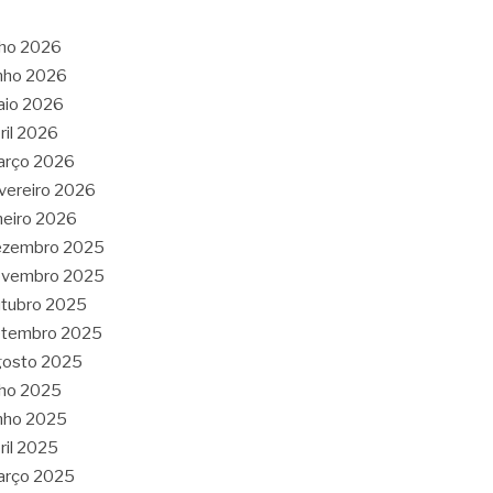
lho 2026
nho 2026
aio 2026
ril 2026
arço 2026
vereiro 2026
neiro 2026
ezembro 2025
ovembro 2025
tubro 2025
etembro 2025
gosto 2025
lho 2025
nho 2025
ril 2025
arço 2025