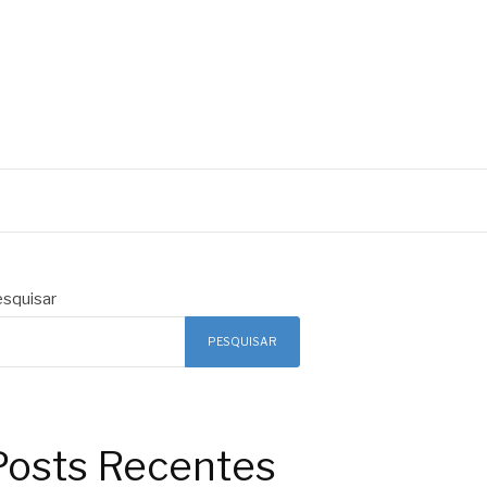
squisar
PESQUISAR
Posts Recentes