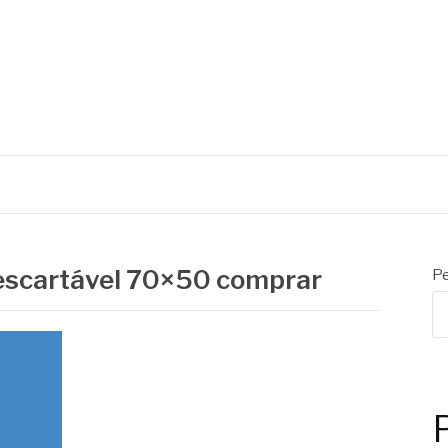
descartável 70×50 comprar
Pe