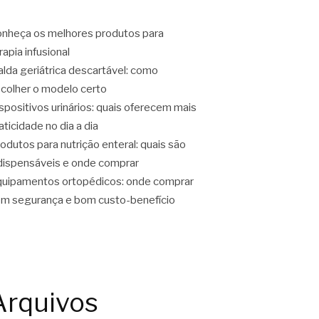
nheça os melhores produtos para
rapia infusional
alda geriátrica descartável: como
colher o modelo certo
spositivos urinários: quais oferecem mais
aticidade no dia a dia
odutos para nutrição enteral: quais são
dispensáveis e onde comprar
uipamentos ortopédicos: onde comprar
m segurança e bom custo-benefício
Arquivos