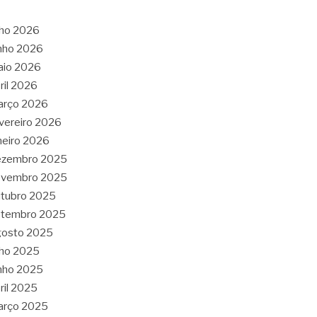
lho 2026
nho 2026
aio 2026
ril 2026
arço 2026
vereiro 2026
neiro 2026
ezembro 2025
ovembro 2025
tubro 2025
etembro 2025
gosto 2025
lho 2025
nho 2025
ril 2025
arço 2025