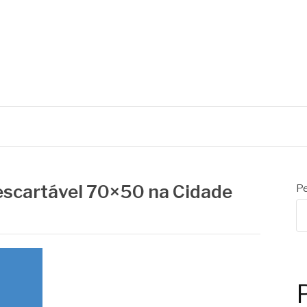
descartável 70×50 na Cidade
Pe