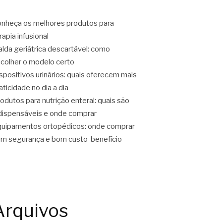
nheça os melhores produtos para
rapia infusional
alda geriátrica descartável: como
colher o modelo certo
spositivos urinários: quais oferecem mais
aticidade no dia a dia
odutos para nutrição enteral: quais são
dispensáveis e onde comprar
uipamentos ortopédicos: onde comprar
m segurança e bom custo-benefício
Arquivos