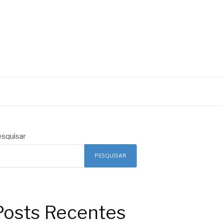
squisar
PESQUISAR
Posts Recentes