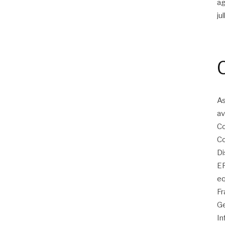
a
ju
As
av
Co
Co
Di
EP
eq
Fr
Ge
In