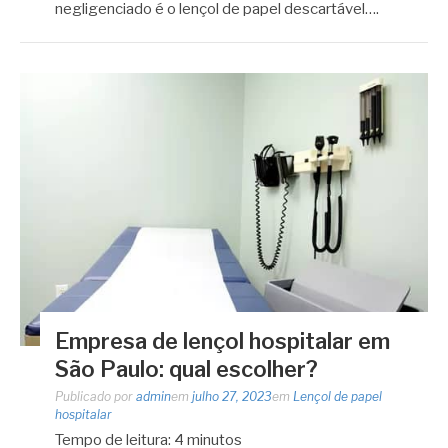
negligenciado é o lençol de papel descartável….
Empresa de lençol hospitalar em
São Paulo: qual escolher?
Publicado por
admin
em
julho 27, 2023
em
Lençol de papel
hospitalar
Tempo de leitura:
4
minutos