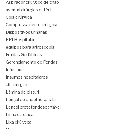
Aspirador cirúrgico de chão
avental cirúrgico estéril
Cola cirúrgica
Compressa neurocirúrgica
Dispositivos urinárias
EPI Hospitalar
equipos para artroscopia
Fraldas Geriátricas
Gerenciamento de Feridas
Infusional
Insumos hospitalares
kit cirúrgico
Lâmina de bisturi
Lençol de papel hospitalar
Lençol protetor descartável
Linha cardíaca
Lixa cirúrgica