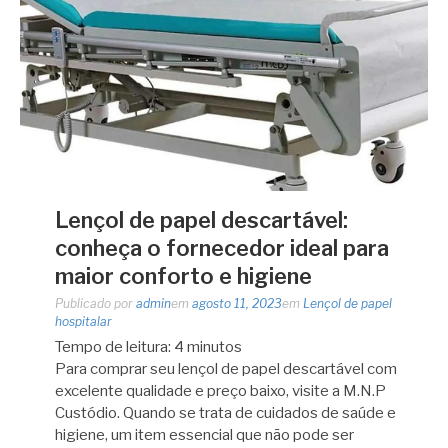
Lençol de papel descartável:
conheça o fornecedor ideal para
maior conforto e higiene
Publicado por
admin
em
agosto 11, 2023
em
Lençol de papel
hospitalar
Tempo de leitura:
4
minutos
Para comprar seu lençol de papel descartável com
excelente qualidade e preço baixo, visite a M.N.P
Custódio. Quando se trata de cuidados de saúde e
higiene, um item essencial que não pode ser