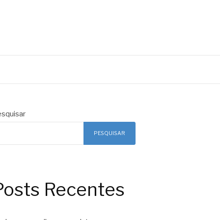
squisar
PESQUISAR
Posts Recentes