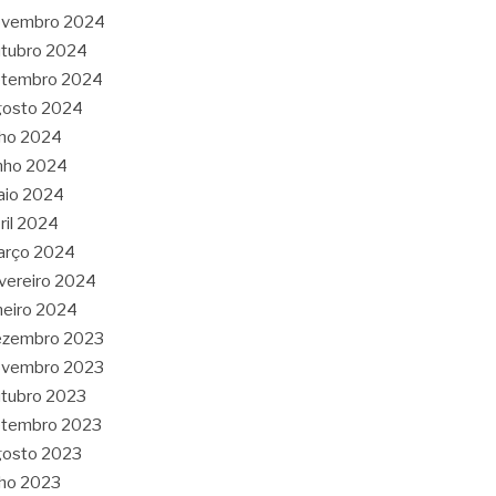
ovembro 2024
tubro 2024
etembro 2024
gosto 2024
lho 2024
nho 2024
aio 2024
ril 2024
arço 2024
vereiro 2024
neiro 2024
ezembro 2023
ovembro 2023
tubro 2023
etembro 2023
gosto 2023
lho 2023