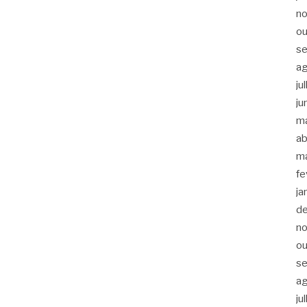
n
ou
s
a
ju
ju
m
ab
m
fe
ja
d
n
ou
s
a
ju