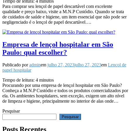
Tempo de leitura:
4
minutos
Para comprar seu lençol de papel descartável com excelente
qualidade e preço baixo, visite a M.N.P Custódio. Quando se trata
de cuidados de saúde e higiene, um item essencial que não pode ser
negligenciado é o lençol de papel descartável….
Empresa de lençol hospitalar em São
Paulo: qual escolher?
Publicado por
admin
em
julho 27, 2023
julho 27, 2023
em
Lençol de
papel hospitalar
Tempo de leitura:
4
minutos
Procurando por uma empresa de lençol hospitalar em São Paulo?
Conheça a M.N.P Custódio e todos os produtos comercializados por
ela. Os ambientes hospitalares, sem exceção, exigem um alto nível
de limpeza e higiene, principalmente no interior de alas onde…
Pesquisar
Pesquisar
Posts Recentes