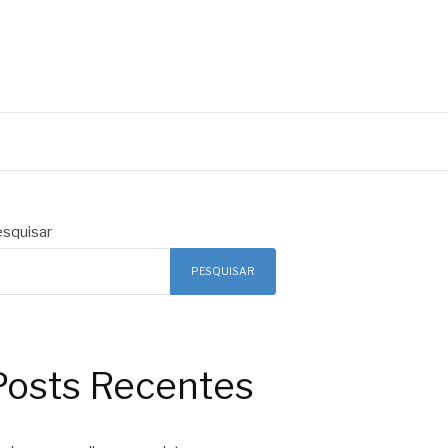
squisar
PESQUISAR
Posts Recentes