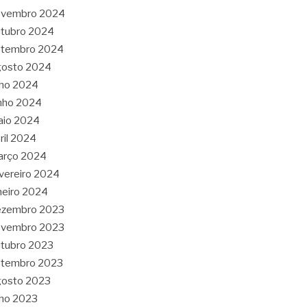
ovembro 2024
tubro 2024
etembro 2024
gosto 2024
lho 2024
nho 2024
aio 2024
ril 2024
arço 2024
vereiro 2024
neiro 2024
ezembro 2023
ovembro 2023
tubro 2023
etembro 2023
gosto 2023
lho 2023