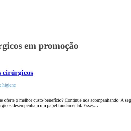
úrgicos em promoção
 cirúrgicos
e higiene
que oferte o melhor custo-benefício? Continue nos acompanhando. A segu
 cirúrgicos desempenham um papel fundamental. Esses…