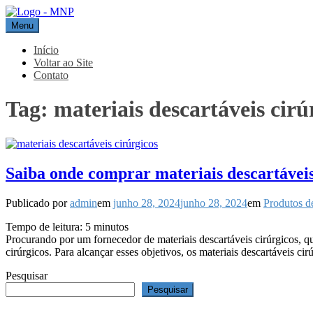
Pular
para
Menu
MNP
Blog
o
conteúdo
Início
Voltar ao Site
Contato
Tag:
materiais descartáveis cir
Saiba onde comprar materiais descartáveis
Publicado por
admin
em
junho 28, 2024
junho 28, 2024
em
Produtos d
Tempo de leitura:
5
minutos
Procurando por um fornecedor de materiais descartáveis cirúrgicos, 
cirúrgicos. Para alcançar esses objetivos, os materiais descartáveis
Pesquisar
Pesquisar