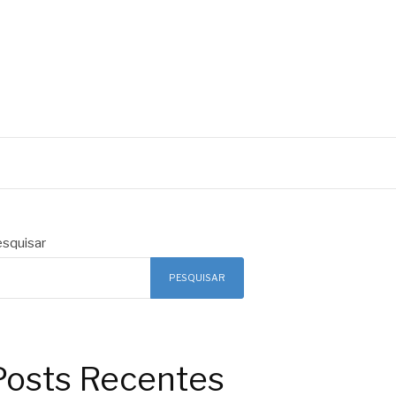
squisar
PESQUISAR
Posts Recentes