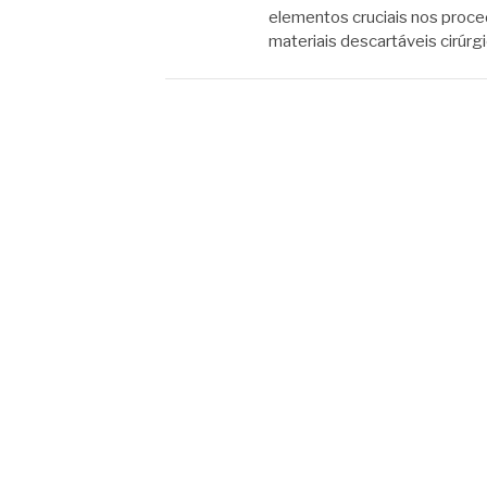
elementos cruciais nos proced
materiais descartáveis cirú