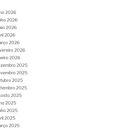
lho 2026
nho 2026
aio 2026
ril 2026
arço 2026
vereiro 2026
neiro 2026
ezembro 2025
ovembro 2025
tubro 2025
etembro 2025
gosto 2025
lho 2025
nho 2025
ril 2025
arço 2025