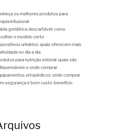
nheça os melhores produtos para
rapia infusional
alda geriátrica descartável: como
colher o modelo certo
spositivos urinários: quais oferecem mais
aticidade no dia a dia
odutos para nutrição enteral: quais são
dispensáveis e onde comprar
uipamentos ortopédicos: onde comprar
m segurança e bom custo-benefício
Arquivos