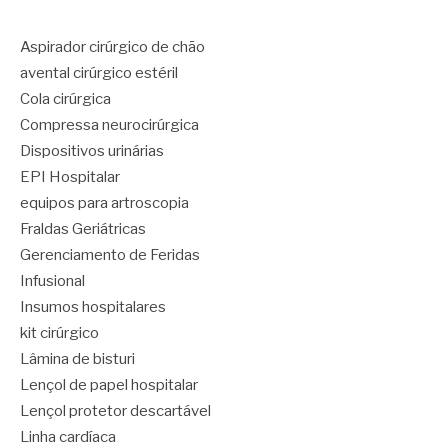
Aspirador cirúrgico de chão
avental cirúrgico estéril
Cola cirúrgica
Compressa neurocirúrgica
Dispositivos urinárias
EPI Hospitalar
equipos para artroscopia
Fraldas Geriátricas
Gerenciamento de Feridas
Infusional
Insumos hospitalares
kit cirúrgico
Lâmina de bisturi
Lençol de papel hospitalar
Lençol protetor descartável
Linha cardíaca