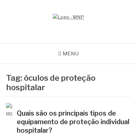
Pular
para
o
MNP
conteúdo
Blog
MENU
Tag:
óculos de proteção
hospitalar
Quais são os principais tipos de
equipamento de proteção individual
hospitalar?