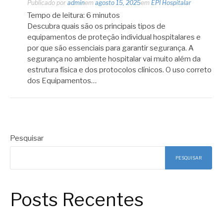
Publicado por
admin
em
agosto 15, 2025
em
EPI Hospitalar
Tempo de leitura:
6
minutos
Descubra quais são os principais tipos de
equipamentos de proteção individual hospitalares e
por que são essenciais para garantir segurança. A
segurança no ambiente hospitalar vai muito além da
estrutura física e dos protocolos clínicos. O uso correto
dos Equipamentos…
Pesquisar
PESQUISAR
Posts Recentes