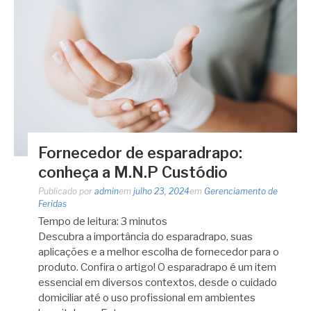
Fornecedor de esparadrapo:
conheça a M.N.P Custódio
Publicado por
admin
em
julho 23, 2024
em
Gerenciamento de
Feridas
Tempo de leitura:
3
minutos
Descubra a importância do esparadrapo, suas
aplicações e a melhor escolha de fornecedor para o
produto. Confira o artigo! O esparadrapo é um item
essencial em diversos contextos, desde o cuidado
domiciliar até o uso profissional em ambientes