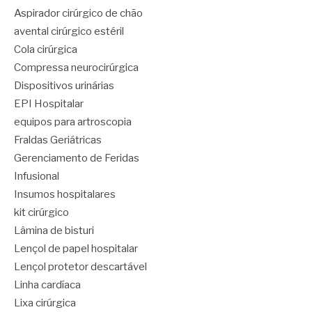
Aspirador cirúrgico de chão
avental cirúrgico estéril
Cola cirúrgica
Compressa neurocirúrgica
Dispositivos urinárias
EPI Hospitalar
equipos para artroscopia
Fraldas Geriátricas
Gerenciamento de Feridas
Infusional
Insumos hospitalares
kit cirúrgico
Lâmina de bisturi
Lençol de papel hospitalar
Lençol protetor descartável
Linha cardíaca
Lixa cirúrgica