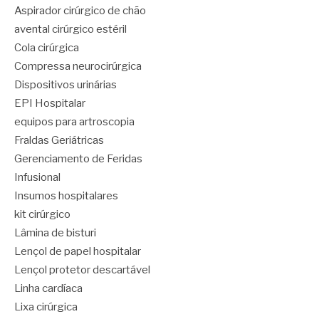
Aspirador cirúrgico de chão
avental cirúrgico estéril
Cola cirúrgica
Compressa neurocirúrgica
Dispositivos urinárias
EPI Hospitalar
equipos para artroscopia
Fraldas Geriátricas
Gerenciamento de Feridas
Infusional
Insumos hospitalares
kit cirúrgico
Lâmina de bisturi
Lençol de papel hospitalar
Lençol protetor descartável
Linha cardíaca
Lixa cirúrgica