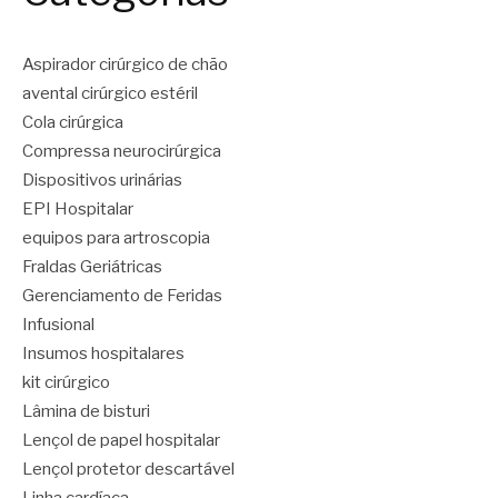
Aspirador cirúrgico de chão
avental cirúrgico estéril
Cola cirúrgica
Compressa neurocirúrgica
Dispositivos urinárias
EPI Hospitalar
equipos para artroscopia
Fraldas Geriátricas
Gerenciamento de Feridas
Infusional
Insumos hospitalares
kit cirúrgico
Lâmina de bisturi
Lençol de papel hospitalar
Lençol protetor descartável
Linha cardíaca