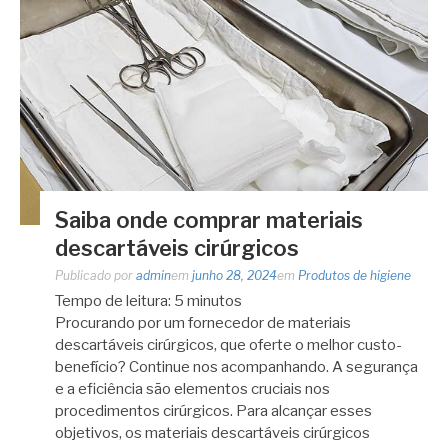
Saiba onde comprar materiais
descartáveis cirúrgicos
Publicado por
admin
em
junho 28, 2024
em
Produtos de higiene
Tempo de leitura:
5
minutos
Procurando por um fornecedor de materiais
descartáveis cirúrgicos, que oferte o melhor custo-
benefício? Continue nos acompanhando. A segurança
e a eficiência são elementos cruciais nos
procedimentos cirúrgicos. Para alcançar esses
objetivos, os materiais descartáveis cirúrgicos