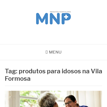
Pular
para
o
conteúdo
MNP
Blog
MENU
Tag:
produtos para idosos na Vila
Formosa