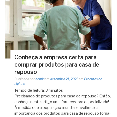
Conheça a empresa certa para
comprar produtos para casa de
repouso
Publicado por
admin
em
dezembro 21, 2023
em
Produtos de
higiene
Tempo de leitura:
3
minutos
Precisando de produtos para casa de repouso? Então,
conheça neste artigo uma fornecedora especializada!
À medida que a população mundial envelhece, a
importância dos produtos para casa de repouso torna-