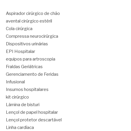
Aspirador cirúrgico de chão
avental cirúrgico estéril
Cola cirúrgica
Compressa neurocirúrgica
Dispositivos urinárias
EPI Hospitalar
equipos para artroscopia
Fraldas Geriátricas
Gerenciamento de Feridas
Infusional
Insumos hospitalares
kit cirúrgico
Lâmina de bisturi
Lençol de papel hospitalar
Lençol protetor descartável
Linha cardíaca