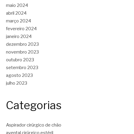
maio 2024
abril 2024
março 2024
fevereiro 2024
janeiro 2024
dezembro 2023
novembro 2023
outubro 2023
setembro 2023
agosto 2023
julho 2023
Categorias
Aspirador cirúrgico de chão
avental cirúrgico estéril