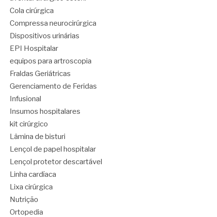
Cola cirúrgica
Compressa neurocirúrgica
Dispositivos urinárias
EPI Hospitalar
equipos para artroscopia
Fraldas Geriátricas
Gerenciamento de Feridas
Infusional
Insumos hospitalares
kit cirúrgico
Lâmina de bisturi
Lençol de papel hospitalar
Lençol protetor descartável
Linha cardíaca
Lixa cirúrgica
Nutrição
Ortopedia