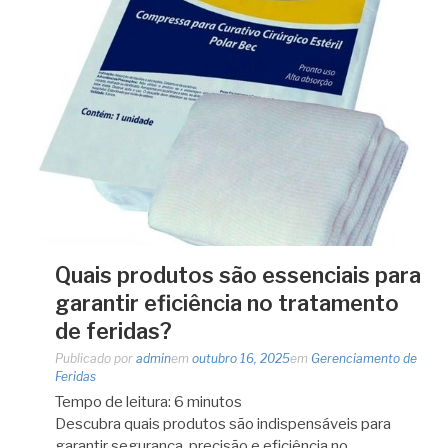
Quais produtos são essenciais para
garantir eficiência no tratamento
de feridas?
Publicado por
admin
em
outubro 16, 2025
em
Gerenciamento de
Feridas
Tempo de leitura:
6
minutos
Descubra quais produtos são indispensáveis para
garantir segurança, precisão e eficiência no