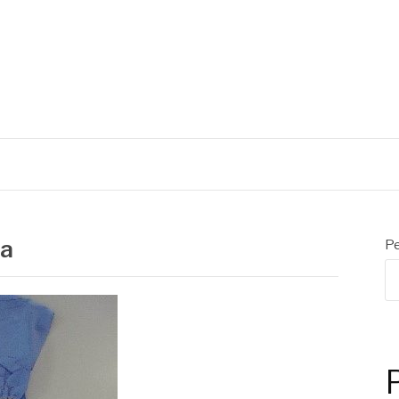
ca
Pe