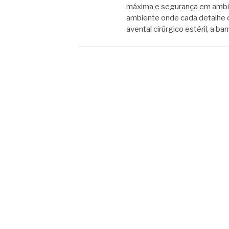
máxima e segurança em ambien
ambiente onde cada detalhe 
avental cirúrgico estéril, a b