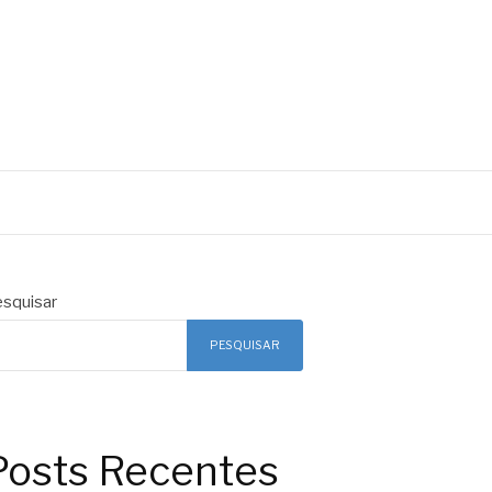
squisar
PESQUISAR
Posts Recentes