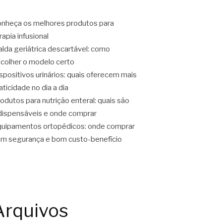
nheça os melhores produtos para
rapia infusional
alda geriátrica descartável: como
colher o modelo certo
spositivos urinários: quais oferecem mais
aticidade no dia a dia
odutos para nutrição enteral: quais são
dispensáveis e onde comprar
uipamentos ortopédicos: onde comprar
m segurança e bom custo-benefício
Arquivos