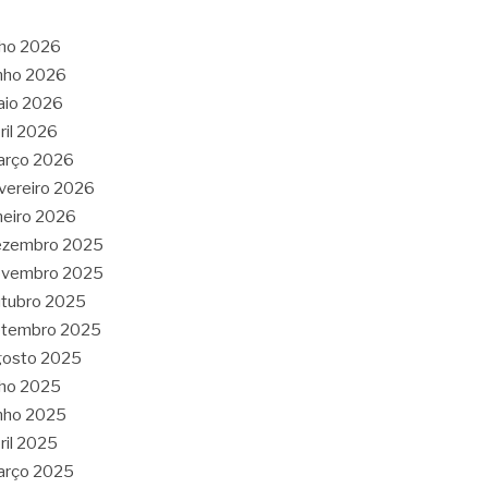
lho 2026
nho 2026
aio 2026
ril 2026
arço 2026
vereiro 2026
neiro 2026
ezembro 2025
ovembro 2025
tubro 2025
etembro 2025
gosto 2025
lho 2025
nho 2025
ril 2025
arço 2025