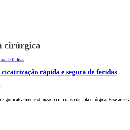
a cirúrgica
cicatrização rápida e segura de feridas
a
er significativamente otimizado com o uso da cola cirúrgica. Esse ades