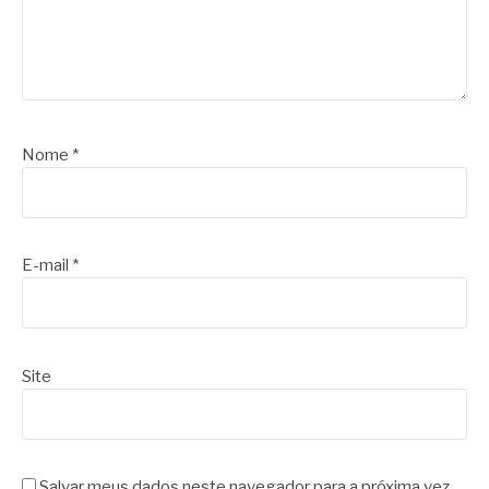
Nome
*
E-mail
*
Site
Salvar meus dados neste navegador para a próxima vez