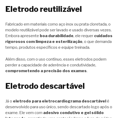
Eletrodo reutilizável
Fabricado em materiais como aço inox ou prata cloretada, o
modelo reutilizável pode ser lavado e usado diversas vezes.
Embora apresente
boa durabilidade
, ele requer
cuidados
rigorosos com limpeza e esterilização
, o que demanda
tempo, produtos específicos e equipe treinada.
Além disso, com o uso contínuo, esses eletrodos podem
perder a capacidade de aderência e condutividade,
comprometendo a precisão dos exames
.
Eletrodo descartável
Já o
eletrodo para eletrocardiograma descartável
é
desenvolvido para uso único, sendo descartado logo após o
exame. Ele vem com
adesivo condutivo e gel sólido