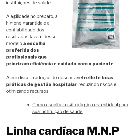
instituições de saúde.
A agilidade no preparo, a
higiene garantida e a
confiabilidade dos
resultados fazem desse
modelo
a escolha
preferida dos
profissionais que
priorizam eficiência e cuidado com o paciente
.
Além disso, a adoção do descartável
reflete boas
práticas de gestão hospitalar
, reduzindo riscos e
otimizando recursos.
Como escolher o kit cirúrgico estéril ideal para
sua instituição de saúde
Linha cardíaca M.N.P