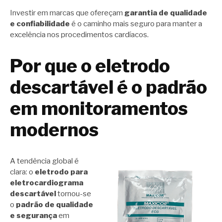
Investir em marcas que ofereçam
garantia de qualidade
e confiabilidade
é o caminho mais seguro para manter a
excelência nos procedimentos cardíacos.
Por que o eletrodo
descartável é o padrão
em monitoramentos
modernos
A tendência global é
clara: o
eletrodo para
eletrocardiograma
descartável
tornou-se
o
padrão de qualidade
e segurança
em