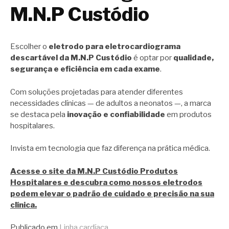
M.N.P Custódio
Escolher o
eletrodo para eletrocardiograma
descartável da M.N.P Custódio
é optar por
qualidade,
segurança e eficiência em cada exame
.
Com soluções projetadas para atender diferentes
necessidades clínicas — de adultos a neonatos —, a marca
se destaca pela
inovação e confiabilidade
em produtos
hospitalares.
Invista em tecnologia que faz diferença na prática médica.
Acesse o site da M.N.P Custódio Produtos
Hospitalares e descubra como nossos eletrodos
podem elevar o padrão de cuidado e precisão na sua
clínica.
Publicado em
Linha cardíaca