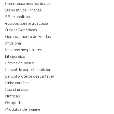
Compressa neurocirúrgica
Dispositivos urinárias
EPI Hospitalar
equipos para artroscopia
Fraldas Geriátricas
Gerenciamento de Feridas
Infusional
Insumos hospitalares
kit cirúrgico
Lâmina de bisturi
Lençol de papel hospitalar
Lençol protetor descartável
Linha cardíaca
Lixa cirúrgica
Nutrição
Ortopedia
Produtos de higiene