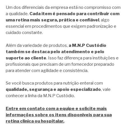
Um dos diferenciais da empresa está no compromisso com
a qualidade.
Cada item é pensado para contribuir com
uma rotina mais segura, prática e confiável
, algo
essencial em procedimentos que exigem padronização e
cuidado constante.
Além da variedade de produtos,
a M.N.P Custódio
também se destaca pelo atendimento e pelo
suporte ao cliente
. Isso faz diferença para instituições e
profissionais que precisam de um fornecedor preparado
para atender com agilidade e consistência.
Se você busca produtos para nutrição enteral com
qualidade, segurança e apoio especializado
, vale
conhecer a linha da M.N.P Custódio.
Entre em contato com a equipe e solicite mais
informações sobre os itens disponíveis para sua
rotina clínica ou hospitalar.