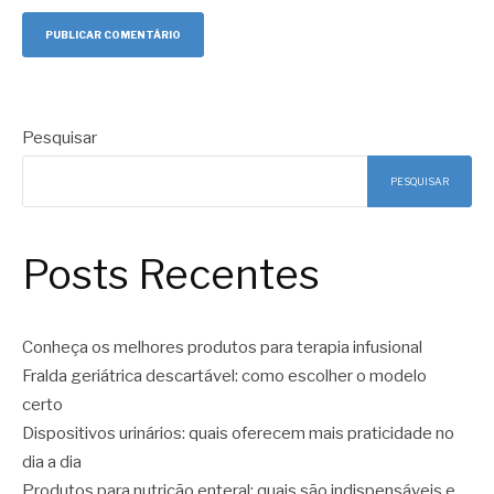
Pesquisar
PESQUISAR
Posts Recentes
Conheça os melhores produtos para terapia infusional
Fralda geriátrica descartável: como escolher o modelo
certo
Dispositivos urinários: quais oferecem mais praticidade no
dia a dia
Produtos para nutrição enteral: quais são indispensáveis e