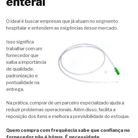
enteral
O ideal é buscar empresas que já atuam no segmento
hospitalar e entendem as exigências desse mercado.
Isso significa
trabalhar com um
fornecedor que
saiba a importância
de qualidade,
padronização e
pontualidade na
entrega.
Na prática, comprar de um parceiro especializado ajuda a
reduzir problemas operacionais. Além disso, facilita a
reposição dos itens e melhora a previsibilidade do estoque.
Quem compra com frequência sabe que confiança no
fornecedor não é bônus. É necessidade
.