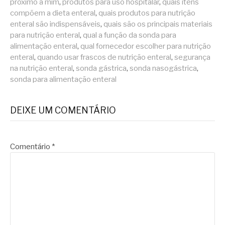
próximo a mim
,
produtos para uso hospitalar
,
quais itens
compõem a dieta enteral
,
quais produtos para nutrição
enteral são indispensáveis
,
quais são os principais materiais
para nutrição enteral
,
qual a função da sonda para
alimentação enteral
,
qual fornecedor escolher para nutrição
enteral
,
quando usar frascos de nutrição enteral
,
segurança
na nutrição enteral
,
sonda gástrica
,
sonda nasogástrica
,
sonda para alimentação enteral
DEIXE UM COMENTÁRIO
Comentário
*