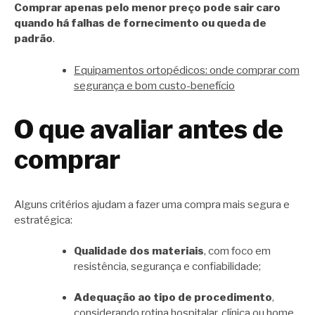
Comprar apenas pelo menor preço pode sair caro
quando há falhas de fornecimento ou queda de
padrão
.
Equipamentos ortopédicos: onde comprar com
segurança e bom custo-benefício
O que avaliar antes de
comprar
Alguns critérios ajudam a fazer uma compra mais segura e
estratégica:
Qualidade dos materiais
, com foco em
resistência, segurança e confiabilidade;
Adequação ao tipo de procedimento
,
considerando rotina hospitalar, clínica ou home